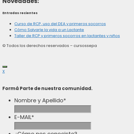
Novedades:
Entradas recientes
Curso de RCP, uso del DEA y primeros socorros
Cómo Salvarle la vida a un Lactante
Taller de RCP y primeros socorros en lactantes y niños
© Todos los derechos reservados – cursossepa
Cerrar
X
Formá Parte de nuestra comunidad.
Nombre y Apellido
*
E-MAIL
*
¿Cómo nos conociste?